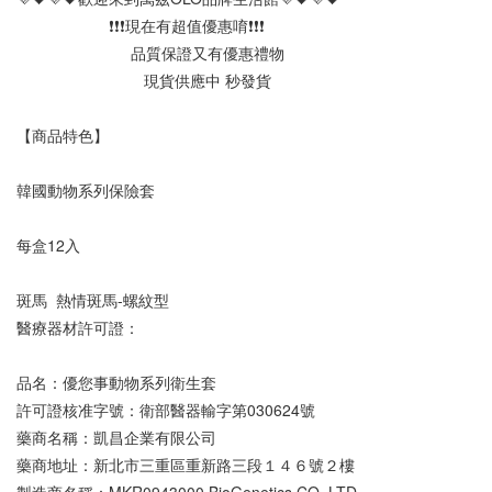
                     ❗️❗️❗️現在有超值優惠唷❗️❗️❗️
                          品質保證又有優惠禮物
                             現貨供應中 秒發貨
【商品特色】
韓國動物系列保險套
每盒12入
斑馬  熱情斑馬-螺紋型 
醫療器材許可證：
品名：優您事動物系列衛生套
許可證核准字號：衛部醫器輸字第030624號
藥商名稱：凱昌企業有限公司
藥商地址：新北市三重區重新路三段１４６號２樓
製造商名稱：MKR0943000 BioGenetics CO.,LTD.