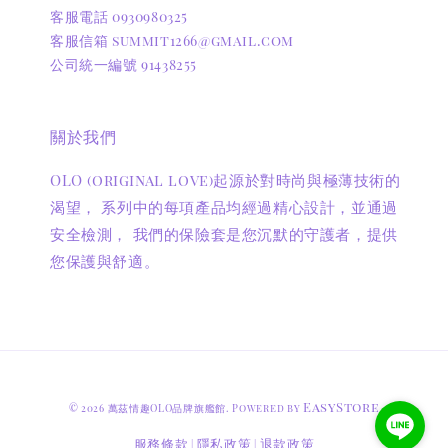
客服電話 0930980325
客服信箱 summit1266@gmail.com
公司統一編號 91438255
關於我們
OLO (original love)起源於對時尚與極薄技術的
渴望， 系列中的每項產品均經過精心設計，並通過
安全檢測， 我們的保險套是您沉默的守護者，提供
您保護與舒適。
EasyStore
© 2026 萬茲情趣OLO品牌旗艦館. Powered by
服務條款
隱私政策
退款政策
|
|