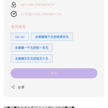
Secure payments
Authentic products
適用優惠
350-20
全館滿兩千元折抵兩百元
全館滿一千元折抵一百元
全館滿五百元折抵五十元
售完
分享
💜🖤💜🖤歡迎來到萬茲OLO品牌生活館💜🖤💜🖤