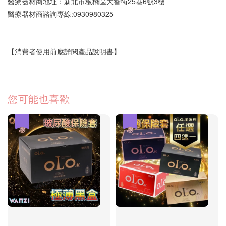
醫療器材商地址：新北市板橋區大智街25巷6號3樓
醫療器材商諮詢專線:0930980325
【消費者使用前應詳閱產品說明書】
您可能也喜歡
優惠
優惠