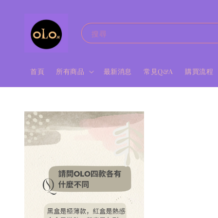
搜尋
首頁
所有商品
最新消息
常見Q&A
購買流程