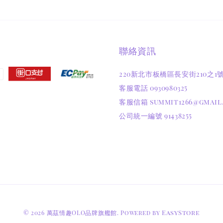
聯絡資訊
220新北市板橋區長安街210之1
客服電話 0930980325
客服信箱 summit1266@gmail
公司統一編號 91438255
EasyStore
© 2026 萬茲情趣OLO品牌旗艦館. Powered by