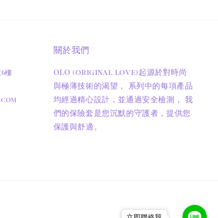
關於我們
OLO (original love)起源於對時尚
號6樓
與極薄技術的渴望， 系列中的每項產品
均經過精心設計，並通過安全檢測， 我
.com
們的保險套是您沉默的守護者，提供您
保護與舒適。
立即聯絡我